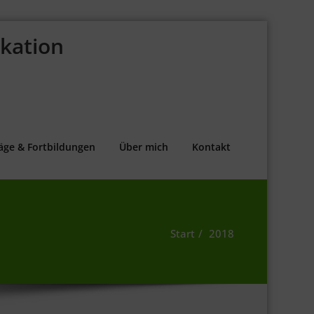
kation
äge & Fortbildungen
Über mich
Kontakt
Start
2018