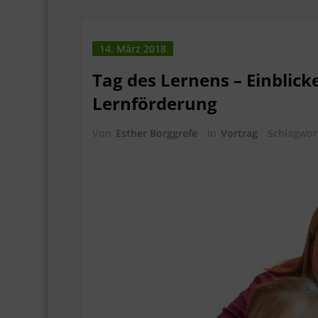
14. März 2018
Tag des Lernens – Einblicke
Lernförderung
Von
Esther Borggrefe
in
Vortrag
Schlagwo