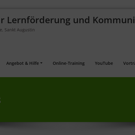
für Lernförderung und Kommuni
fe, Sankt Augustin
Angebot & Hilfe
Online-Training
YouTube
Vortr
8