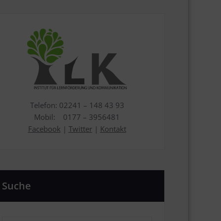
Telefon: 02241 – 148 43 93
Mobil: 0177 – 3956481
Facebook
|
Twitter
|
Kontakt
Suche