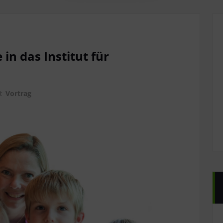
 in das Institut für
rt
Vortrag