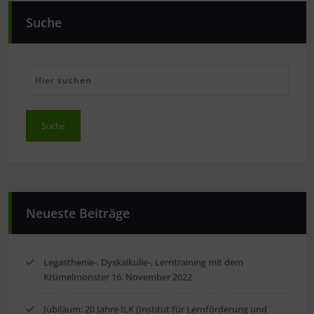
Suche
Neueste Beiträge
Legasthenie-, Dyskalkulie-, Lerntraining mit dem
Krümelmonster
16. November 2022
Jubiläum: 20 Jahre ILK (Institut für Lernförderung und