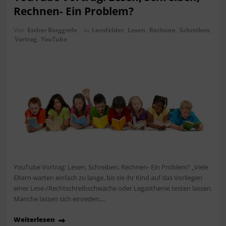
Rechnen- Ein Problem?
Von
Esther Borggrefe
in
Lernfelder
,
Lesen
,
Rechnen
,
Schreiben
,
Vortrag
,
YouTube
YouTube Vortrag: Lesen, Schreiben, Rechnen- Ein Problem? „Viele
Eltern warten einfach zu lange, bis sie ihr Kind auf das Vorliegen
einer Lese-/Rechtschreibschwäche oder Legasthenie testen lassen.
Manche lassen sich einreden,…
Weiterlesen