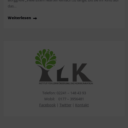
das…
Weiterlesen
Telefon: 02241 – 148 43 93
Mobil: 0177 – 3956481
Facebook
|
Twitter
|
Kontakt