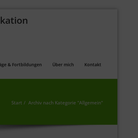
kation
äge & Fortbildungen
Über mich
Kontakt
Start
Archiv nach Kategorie "Allgemein"