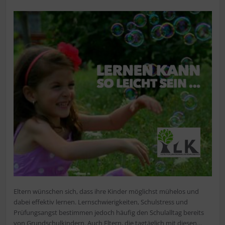
Eltern wünschen sich, dass ihre Kinder möglichst mühelos und
dabei effektiv lernen. Lernschwierigkeiten, Schulstress und
Prüfungsangst bestimmen jedoch häufig den Schulalltag bereits
von Grundschulkindern. Auch Eltern, die tagtäglich mit diesen…