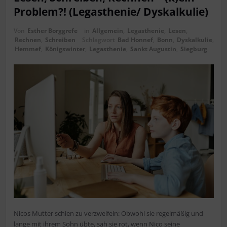
Problem?! (Legasthenie/ Dyskalkulie)
Von
Esther Borggrefe
in
Allgemein
,
Legasthenie
,
Lesen
,
Rechnen
,
Schreiben
Schlagwort
Bad Honnef
,
Bonn
,
Dyskalkulie
,
Hemmef
,
Königswinter
,
Legasthenie
,
Sankt Augustin
,
Siegburg
Nicos Mutter schien zu verzweifeln: Obwohl sie regelmäßig und
lange mit ihrem Sohn übte, sah sie rot, wenn Nico seine