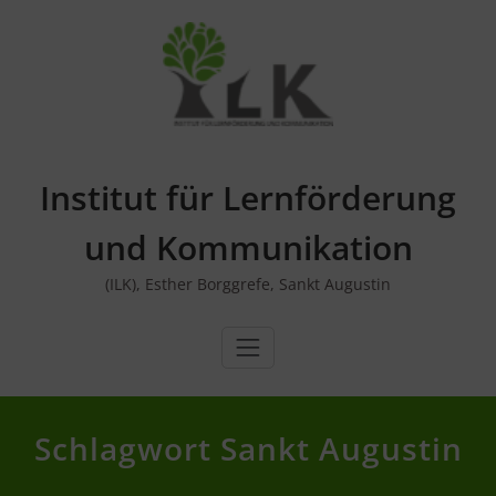
Skip
to
content
Institut für Lernförderung
und Kommunikation
(ILK), Esther Borggrefe, Sankt Augustin
Schlagwort Sankt Augustin