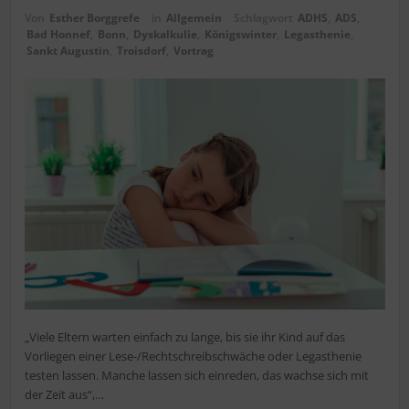
Von
Esther Borggrefe
in
Allgemein
Schlagwort
ADHS
,
ADS
,
Bad Honnef
,
Bonn
,
Dyskalkulie
,
Königswinter
,
Legasthenie
,
Sankt Augustin
,
Troisdorf
,
Vortrag
„Viele Eltern warten einfach zu lange, bis sie ihr Kind auf das
Vorliegen einer Lese-/Rechtschreibschwäche oder Legasthenie
testen lassen. Manche lassen sich einreden, das wachse sich mit
der Zeit aus“,…