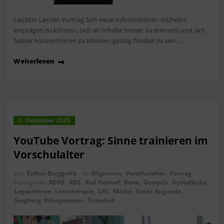
Leichter Lernen Vortrag Sich neue Informationen mühelos
einprägen zu können, sich an Inhalte besser zu erinnern und sich
besser konzentrieren zu können, geistig flexibel zu sein…
Weiterlesen
7. Dezember 2020
YouTube Vortrag: Sinne trainieren im
Vorschulalter
Von
Esther Borggrefe
in
Allgemein
,
Vorschulalter
,
Vortrag
Schlagwort
ADHS
,
ADS
,
Bad Honnef
,
Bonn
,
Deutsch
,
Dyskalkulie
,
Legasthenie
,
Lerntherapie
,
LRS
,
Mathe
,
Sankt Augustin
,
Siegburg; Königswinter
,
Troisdorf