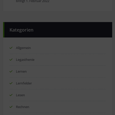
bringt
1. Februar 2022
Kategorien
Allgemein
Legasthenie
Lernen
Lernfelder
Lesen
Rechnen