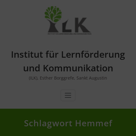
Skip
to
content
Institut für Lernförderung
und Kommunikation
(ILK), Esther Borggrefe, Sankt Augustin
Schlagwort Hemmef