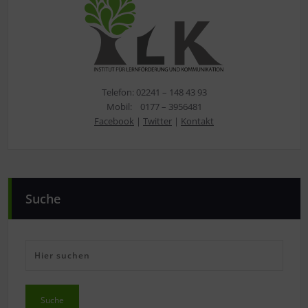
Telefon: 02241 – 148 43 93
Mobil: 0177 – 3956481
Facebook
|
Twitter
|
Kontakt
Suche