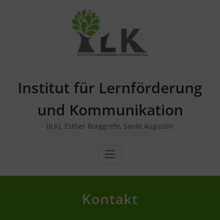
Skip
to
content
Institut für Lernförderung
und Kommunikation
(ILK), Esther Borggrefe, Sankt Augustin
Kontakt