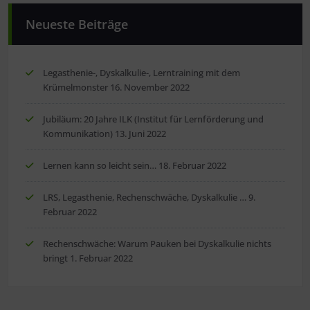
Neueste Beiträge
Legasthenie-, Dyskalkulie-, Lerntraining mit dem
Krümelmonster
16. November 2022
Jubiläum: 20 Jahre ILK (Institut für Lernförderung und
Kommunikation)
13. Juni 2022
Lernen kann so leicht sein…
18. Februar 2022
LRS, Legasthenie, Rechenschwäche, Dyskalkulie …
9.
Februar 2022
Rechenschwäche: Warum Pauken bei Dyskalkulie nichts
bringt
1. Februar 2022