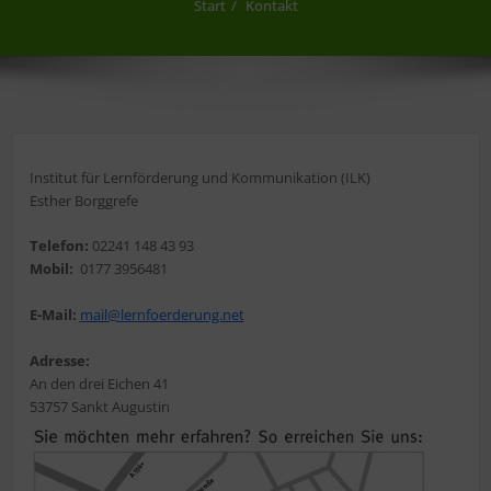
Start
Kontakt
Institut für Lernförderung und Kommunikation (ILK)
Esther Borggrefe
Telefon:
02241 148 43 93
Mobil:
0177 3956481
E-Mail:
mail@lernfoerderung.net
Adresse:
An den drei Eichen 41
53757 Sankt Augustin