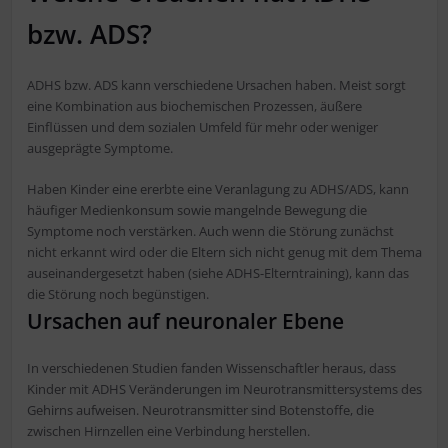
bzw. ADS?
ADHS bzw. ADS kann verschiedene Ursachen haben. Meist sorgt
eine Kombination aus biochemischen Prozessen, äußere
Einflüssen und dem sozialen Umfeld für mehr oder weniger
ausgeprägte Symptome.
Haben Kinder eine ererbte eine Veranlagung zu ADHS/ADS, kann
häufiger Medienkonsum sowie mangelnde Bewegung die
Symptome noch verstärken. Auch wenn die Störung zunächst
nicht erkannt wird oder die Eltern sich nicht genug mit dem Thema
auseinandergesetzt haben (siehe ADHS-Elterntraining), kann das
die Störung noch begünstigen.
Ursachen auf neuronaler Ebene
In verschiedenen Studien fanden Wissenschaftler heraus, dass
Kinder mit ADHS Veränderungen im Neurotransmittersystems des
Gehirns aufweisen. Neurotransmitter sind Botenstoffe, die
zwischen Hirnzellen eine Verbindung herstellen.