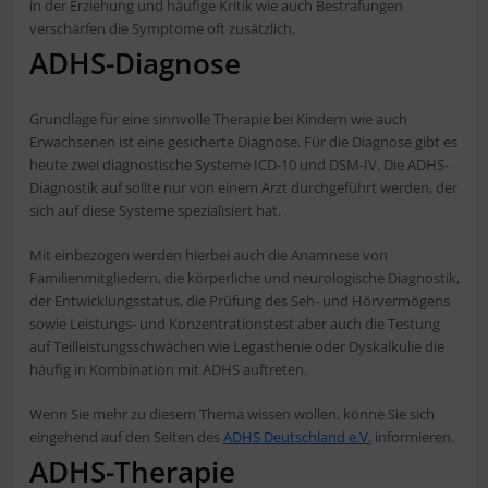
in der Erziehung und häufige Kritik wie auch Bestrafungen
verschärfen die Symptome oft zusätzlich.
ADHS-Diagnose
Grundlage für eine sinnvolle Therapie bei Kindern wie auch
Erwachsenen ist eine gesicherte Diagnose. Für die Diagnose gibt es
heute zwei diagnostische Systeme ICD-10 und DSM-IV. Die ADHS-
Diagnostik auf sollte nur von einem Arzt durchgeführt werden, der
sich auf diese Systeme spezialisiert hat.
Mit einbezogen werden hierbei auch die Anamnese von
Familienmitgliedern, die körperliche und neurologische Diagnostik,
der Entwicklungsstatus, die Prüfung des Seh- und Hörvermögens
sowie Leistungs- und Konzentrationstest aber auch die Testung
auf Teilleistungsschwächen wie Legasthenie oder Dyskalkulie die
häufig in Kombination mit ADHS auftreten.
Wenn Sie mehr zu diesem Thema wissen wollen, könne Sie sich
eingehend auf den Seiten des
ADHS Deutschland e.V.
informieren.
ADHS-Therapie