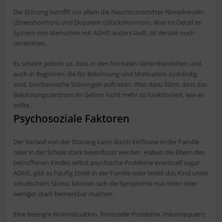
Die Störung betrifft vor allem die Neurotransmitter Noradrenalin
(Stresshormon) und Dopamin (Glückshormon). Was im Detail im
System von Menschen mit ADHS anders läuft, ist derzeit noch
umstritten.
Es scheint jedoch so, dass in den frontalen Gehirnbereichen und
auch in Regionen, die für Belohnung und Motivation zuständig
sind, biochemische Störungen auftreten. Was dazu führt, dass das
Belohnungszentrum im Gehirn nicht mehr so funktioniert, wie es
sollte.
Psychosoziale Faktoren
Der Verlauf von der Störung kann durch Einflüsse in der Familie
oder in der Schule stark beeinflusst werden. Haben die Eltern des
betroffenen Kindes selbst psychische Probleme eventuell sogar
ADHS, gibt es häufig Streit in der Familie oder leidet das Kind unter
schulischem Stress, können sich die Symptome mal mehr oder
weniger stark bemerkbar machen.
Eine beengte Wohnsituation, finanzielle Probleme, Inkonsequenz