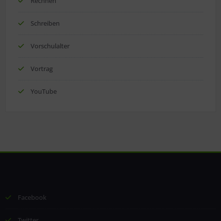
Rechnen
Schreiben
Vorschulalter
Vortrag
YouTube
Facebook
Twitter