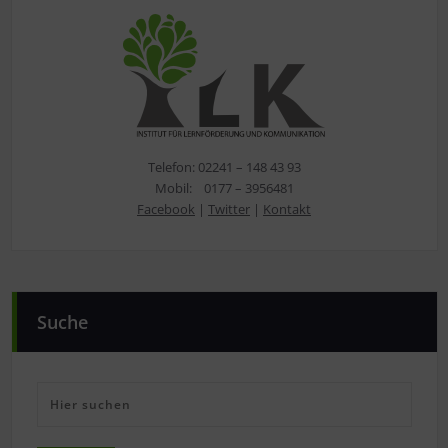
Telefon: 02241 – 148 43 93
Mobil: 0177 – 3956481
Facebook
|
Twitter
|
Kontakt
Suche