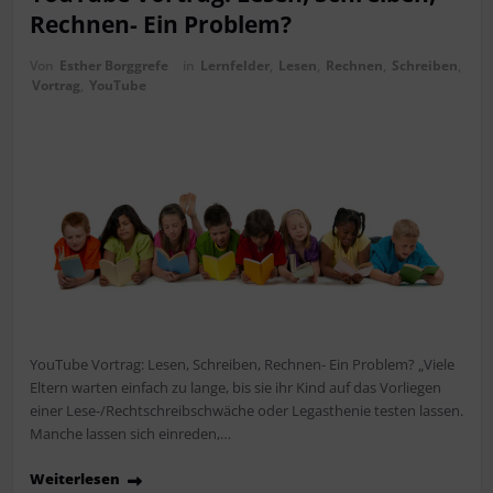
Rechnen- Ein Problem?
Von
Esther Borggrefe
in
Lernfelder
,
Lesen
,
Rechnen
,
Schreiben
,
Vortrag
,
YouTube
YouTube Vortrag: Lesen, Schreiben, Rechnen- Ein Problem? „Viele
Eltern warten einfach zu lange, bis sie ihr Kind auf das Vorliegen
einer Lese-/Rechtschreibschwäche oder Legasthenie testen lassen.
Manche lassen sich einreden,…
Weiterlesen