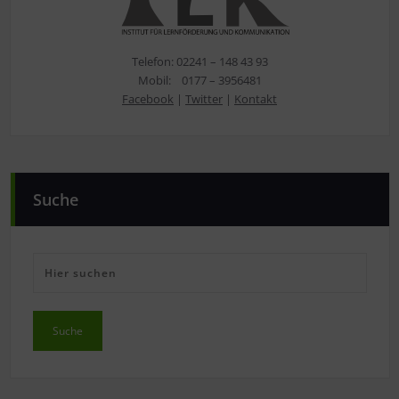
Telefon: 02241 – 148 43 93
Mobil: 0177 – 3956481
Facebook
|
Twitter
|
Kontakt
Suche