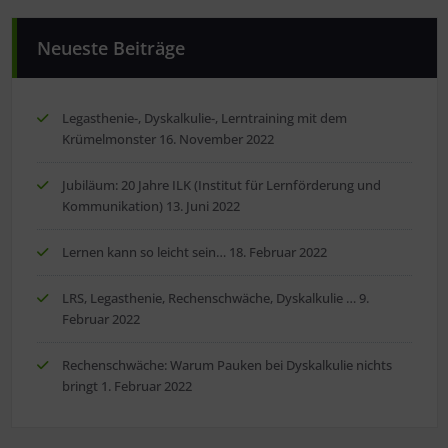
Neueste Beiträge
Legasthenie-, Dyskalkulie-, Lerntraining mit dem
Krümelmonster
16. November 2022
Jubiläum: 20 Jahre ILK (Institut für Lernförderung und
Kommunikation)
13. Juni 2022
Lernen kann so leicht sein…
18. Februar 2022
LRS, Legasthenie, Rechenschwäche, Dyskalkulie …
9.
Februar 2022
Rechenschwäche: Warum Pauken bei Dyskalkulie nichts
bringt
1. Februar 2022