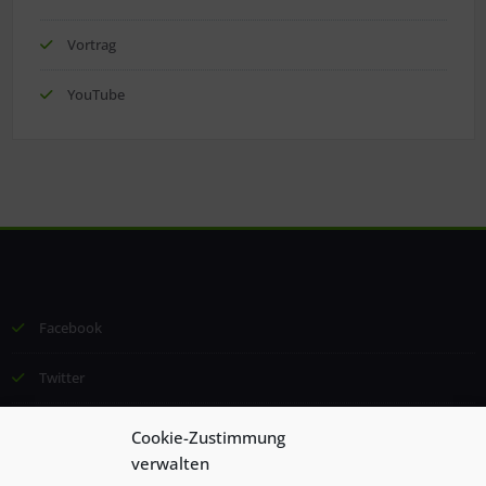
Vortrag
YouTube
Facebook
Twitter
Email
Cookie-Zustimmung
verwalten