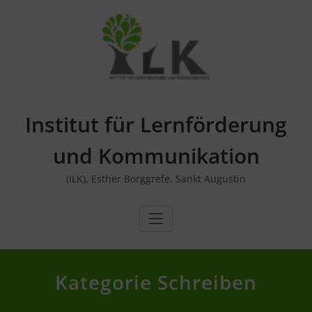
Skip
to
content
Institut für Lernförderung
und Kommunikation
(ILK), Esther Borggrefe, Sankt Augustin
Kategorie Schreiben