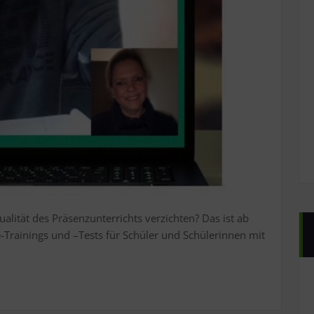
alität des Präsenzunterrichts verzichten? Das ist ab
e-Trainings und –Tests für Schüler und Schülerinnen mit