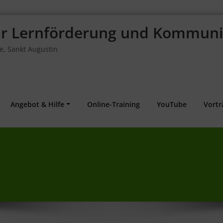
für Lernförderung und Kommuni
fe, Sankt Augustin
Angebot & Hilfe
Online-Training
YouTube
Vortr
0