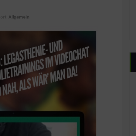
wort
Allgemein