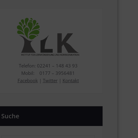
Telefon: 02241 – 148 43 93
Mobil: 0177 – 3956481
Facebook
|
Twitter
|
Kontakt
Suche