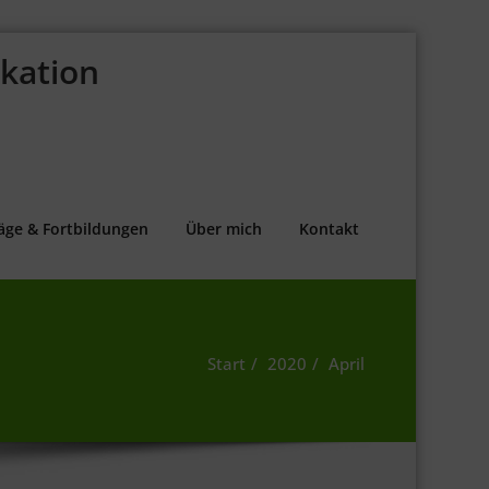
kation
äge & Fortbildungen
Über mich
Kontakt
Start
2020
April