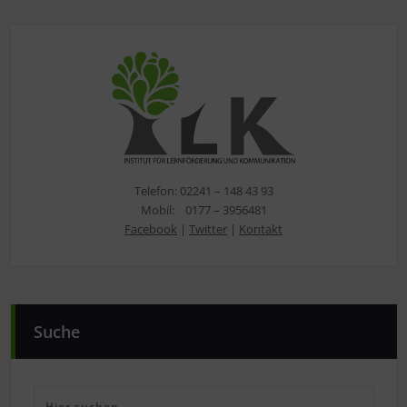
Telefon: 02241 – 148 43 93
Mobil: 0177 – 3956481
Facebook
|
Twitter
|
Kontakt
Suche