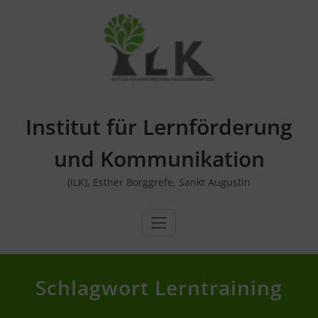
Skip
to
content
Institut für Lernförderung
und Kommunikation
(ILK), Esther Borggrefe, Sankt Augustin
Schlagwort Lerntraining