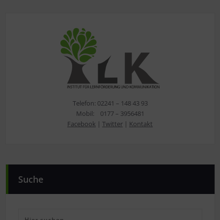
Telefon: 02241 – 148 43 93
Mobil: 0177 – 3956481
Facebook
|
Twitter
|
Kontakt
Suche