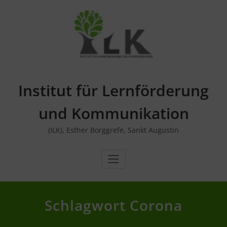
Skip
to
content
Institut für Lernförderung
und Kommunikation
(ILK), Esther Borggrefe, Sankt Augustin
Schlagwort Corona