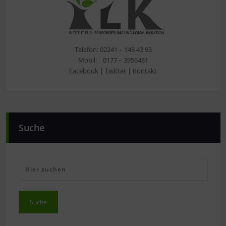
Telefon: 02241 – 148 43 93
Mobil: 0177 – 3956481
Facebook
|
Twitter
|
Kontakt
Suche