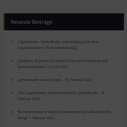
Neueste Beiträge
Legasthenie-, Dyskalkulie-, Lerntraining mit dem
Krümelmonster
16. November 2022
Jubiläum: 20 Jahre ILK (Institut für Lernförderung und
Kommunikation)
13. Juni 2022
Lernen kann so leicht sein…
18. Februar 2022
LRS, Legasthenie, Rechenschwäche, Dyskalkulie …
9.
Februar 2022
Rechenschwäche: Warum Pauken bei Dyskalkulie nichts
bringt
1. Februar 2022