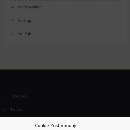
Vorschulalter
Vortrag
YouTube
Facebook
Twitter
Email
Cookie-Zustimmung