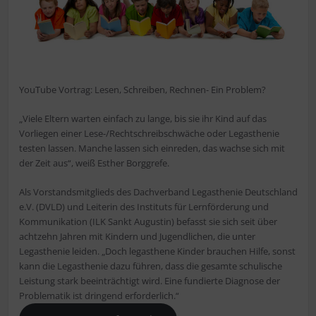
YouTube Vortrag: Lesen, Schreiben, Rechnen- Ein Problem?
„Viele Eltern warten einfach zu lange, bis sie ihr Kind auf das
Vorliegen einer Lese-/Rechtschreibschwäche oder Legasthenie
testen lassen. Manche lassen sich einreden, das wachse sich mit
der Zeit aus“, weiß Esther Borggrefe.
Als Vorstandsmitglieds des Dachverband Legasthenie Deutschland
e.V. (DVLD) und Leiterin des Instituts für Lernförderung und
Kommunikation (ILK Sankt Augustin) befasst sie sich seit über
achtzehn Jahren mit Kindern und Jugendlichen, die unter
Legasthenie leiden. „Doch legasthene Kinder brauchen Hilfe, sonst
kann die Legasthenie dazu führen, dass die gesamte schulische
Leistung stark beeinträchtigt wird. Eine fundierte Diagnose der
Problematik ist dringend erforderlich.“