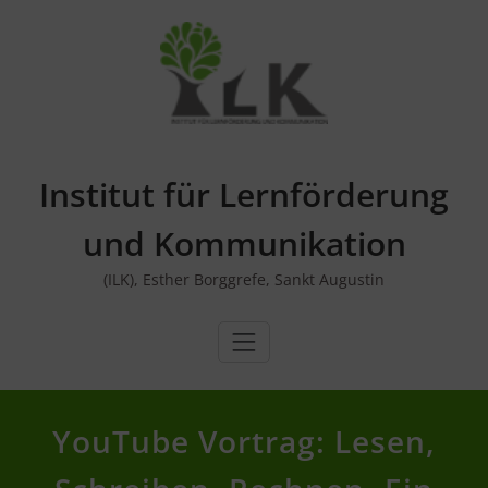
Skip
to
content
Institut für Lernförderung
und Kommunikation
(ILK), Esther Borggrefe, Sankt Augustin
YouTube Vortrag: Lesen,