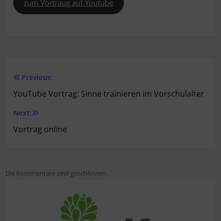
zum Vortraug auf Youtube
Previous:
Beitragsnavigation
YouTube Vortrag: Sinne trainieren im Vorschulalter
Next:
Vortrag online
Die Kommentare sind geschlossen.