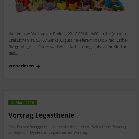
Kostenloser Vortrag am Freitag, 02.12.2016, 19:00 im ILK (An den
Drei Eichen 41, 53757 Sankt Augustin)Referentin: Dipl.-Päd. Esther
Borggrefe „Viele Eltern warten einfach zu lange, bis sie ihr Kind auf
das…
Weiterlesen
3. März 2016
Vortrag Legasthenie
Von
Esther Borggrefe
in
Lernfelder
,
Lesen
,
Schreiben
,
Vortrag
Schlagwort
Dyslexie
,
Legasthenie
,
Vortrag