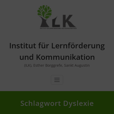
Skip
to
content
Institut für Lernförderung
und Kommunikation
(ILK), Esther Borggrefe, Sankt Augustin
Schlagwort Dyslexie