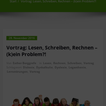
Start
Vortrag: Lesen, Schreiben, Rechnen – (k)ein Problem?!
28. November 2016
Vortrag: Lesen, Schreiben, Rechnen –
(k)ein Problem?!
Von
Esther Borggrefe
in
Lesen
,
Rechnen
,
Schreiben
,
Vortrag
Schlagwort
Dislexie
,
Dyskalkulie
,
Dyslexie
,
Legasthenie
,
Lernstörungen
,
Vortrag