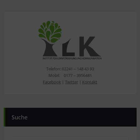
Telefon: 02241 – 148 43 93
Mobil: 0177 – 3956481
Facebook
|
Twitter
|
Kontakt
Suche