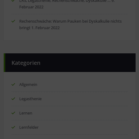
LRS, Legasthenie, Rechenschwäche, Dyskalkulie …
9.
Februar 2022
Rechenschwäche: Warum Pauken bei Dyskalkulie nichts
bringt
1. Februar 2022
Kategorien
Allgemein
Legasthenie
Lernen
Lernfelder