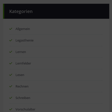
Kategorien
Allgemein
Legasthenie
Lernen
Lernfelder
Lesen
Rechnen
Schreiben
Vorschulalter