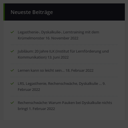
Neueste Beiträge
Legasthenie-, Dyskalkulie-, Lerntraining mit dem
Krümelmonster
16. November 2022
Jubiläum: 20 Jahre ILK (Institut für Lernförderung und
Kommunikation)
13. Juni 2022
Lernen kann so leicht sein…
18. Februar 2022
LRS, Legasthenie, Rechenschwäche, Dyskalkulie …
9.
Februar 2022
Rechenschwäche: Warum Pauken bei Dyskalkulie nichts
bringt
1. Februar 2022