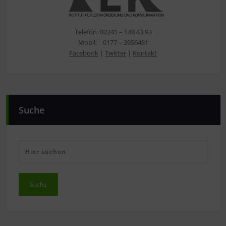
Telefon: 02241 – 148 43 93
Mobil: 0177 – 3956481
Facebook
|
Twitter
|
Kontakt
Suche