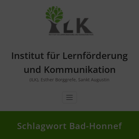
Skip
to
content
Institut für Lernförderung
und Kommunikation
(ILK), Esther Borggrefe, Sankt Augustin
Schlagwort Bad-Honnef