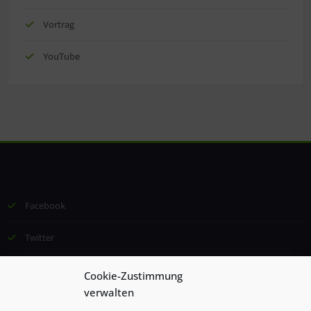
Vortrag
YouTube
Facebook
Twitter
Email
Cookie-Zustimmung
verwalten