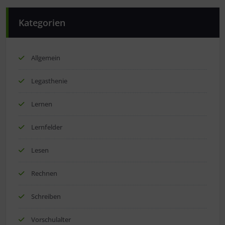
Kategorien
Allgemein
Legasthenie
Lernen
Lernfelder
Lesen
Rechnen
Schreiben
Vorschulalter