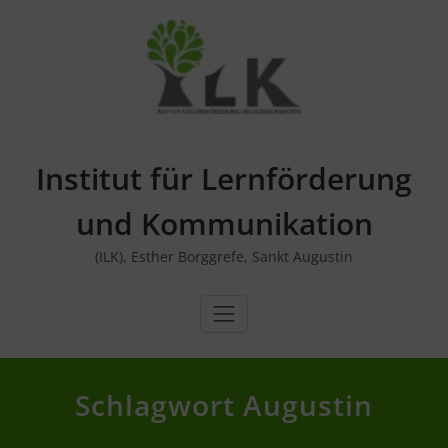
Skip
to
content
Institut für Lernförderung
und Kommunikation
(ILK), Esther Borggrefe, Sankt Augustin
Schlagwort Augustin