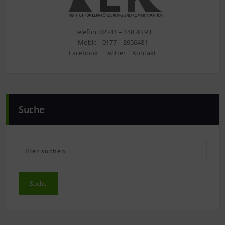
Telefon: 02241 – 148 43 93
Mobil: 0177 – 3956481
Facebook
|
Twitter
|
Kontakt
Suche