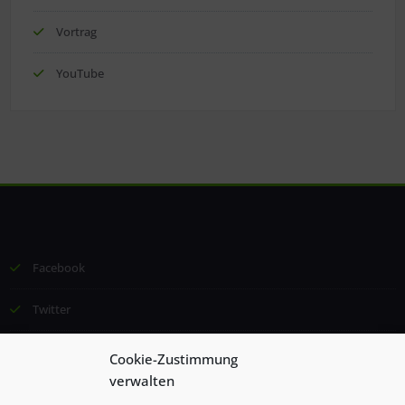
Vortrag
YouTube
Facebook
Twitter
Email
Cookie-Zustimmung
verwalten