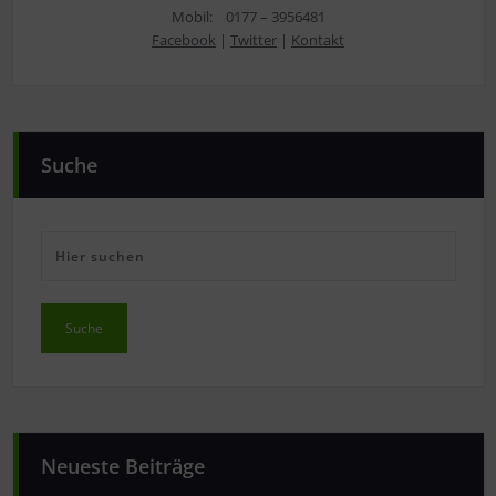
Mobil: 0177 – 3956481
Facebook
|
Twitter
|
Kontakt
Suche
Neueste Beiträge