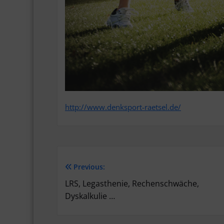
http://www.denksport-raetsel.de/
Previous:
Beitragsnavigation
LRS, Legasthenie, Rechenschwäche,
Dyskalkulie …