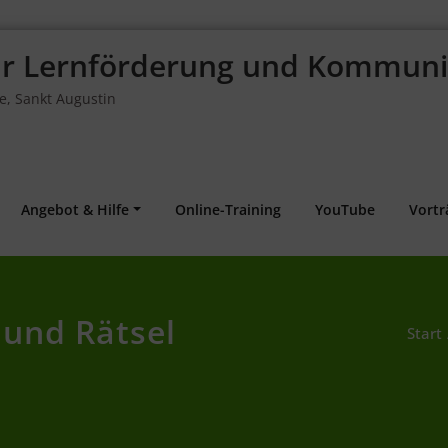
für Lernförderung und Kommuni
fe, Sankt Augustin
Angebot & Hilfe
Online-Training
YouTube
Vortr
und Rätsel
Start