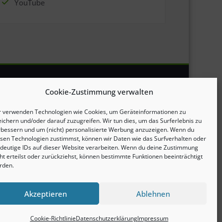
YouTube
Cookie-Zustimmung verwalten
Impressum
r verwenden Technologien wie Cookies, um Geräteinformationen zu
ichern und/oder darauf zuzugreifen. Wir tun dies, um das Surferlebnis zu
rbessern und um (nicht) personalisierte Werbung anzuzeigen. Wenn du
Datenschutzerklärung
esen Technologien zustimmst, können wir Daten wie das Surfverhalten oder
ndeutige IDs auf dieser Website verarbeiten. Wenn du deine Zustimmung
ht erteilst oder zurückziehst, können bestimmte Funktionen beeinträchtigt
Cookie-Richtlinie (EU)
rden.
Akzeptieren
Ablehnen
Cookie-Richtlinie
Datenschutzerklärung
Impressum