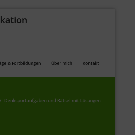
kation
äge & Fortbildungen
Über mich
Kontakt
Denksportaufgaben und Rätsel mit Lösungen