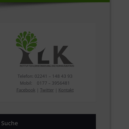
Telefon: 02241 – 148 43 93
Mobil: 0177 – 3956481
Facebook
|
Twitter
|
Kontakt
Suche