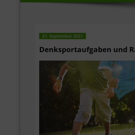
21. September 2021
Denksportaufgaben und Rä