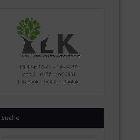
Telefon: 02241 – 148 43 93
Mobil: 0177 – 3956481
Facebook
|
Twitter
|
Kontakt
Suche