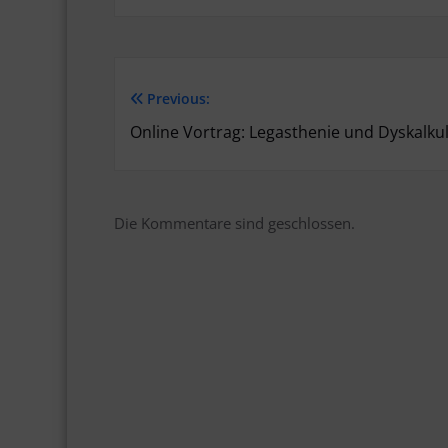
Previous:
Beitragsnavigation
Online Vortrag: Legasthenie und Dyskalkul
Die Kommentare sind geschlossen.