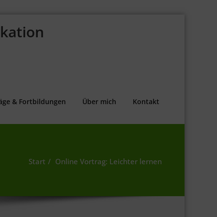
kation
äge & Fortbildungen
Über mich
Kontakt
Start
Online Vortrag: Leichter lernen