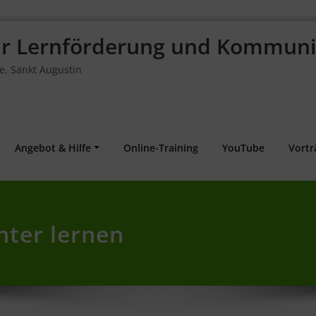
für Lernförderung und Kommuni
fe, Sankt Augustin
Angebot & Hilfe
Online-Training
YouTube
Vortr
hter lernen