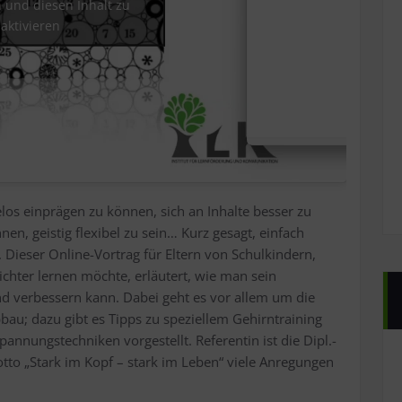
 und diesen Inhalt zu
aktivieren
los einprägen zu können, sich an Inhalte besser zu
en, geistig flexibel zu sein… Kurz gesagt, einfach
r. Dieser Online-Vortrag für Eltern von Schulkindern,
chter lernen möchte, erläutert, wie man sein
nd verbessern kann. Dabei geht es vor allem um die
bau; dazu gibt es Tipps zu speziellem Gehirntraining
nnungstechniken vorgestellt. Referentin ist die Dipl.-
tto „Stark im Kopf – stark im Leben“ viele Anregungen