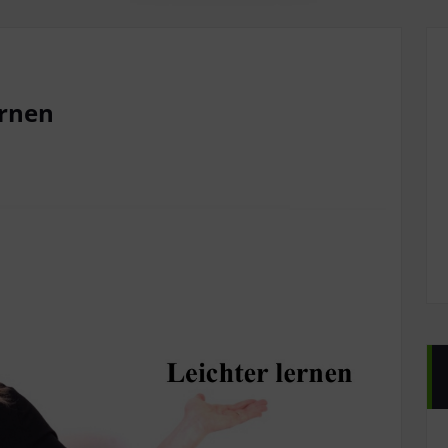
ernen