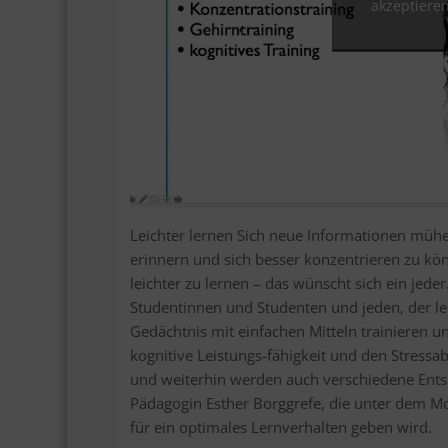
akzeptieren
Leichter lernen Sich neue Informationen mühe
erinnern und sich besser konzentrieren zu könn
leichter zu lernen – das wünscht sich ein jede
Studentinnen und Studenten und jeden, der lei
Gedächtnis mit einfachen Mitteln trainieren u
kognitive Leistungs-fähigkeit und den Stressab
und weiterhin werden auch verschiedene Entspa
Pädagogin Esther Borggrefe, die unter dem Mo
für ein optimales Lernverhalten geben wird.