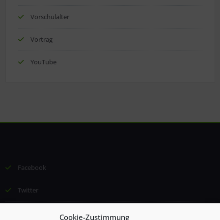
Vorschulalter
Vortrag
YouTube
Facebook
Twitter
Email
Cookie-Zustimmung