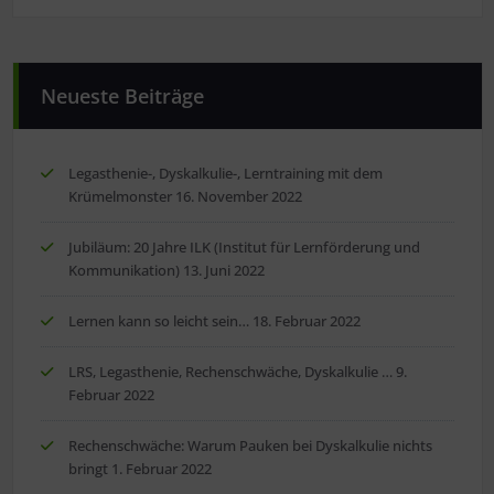
Neueste Beiträge
Legasthenie-, Dyskalkulie-, Lerntraining mit dem
Krümelmonster
16. November 2022
Jubiläum: 20 Jahre ILK (Institut für Lernförderung und
Kommunikation)
13. Juni 2022
Lernen kann so leicht sein…
18. Februar 2022
LRS, Legasthenie, Rechenschwäche, Dyskalkulie …
9.
Februar 2022
Rechenschwäche: Warum Pauken bei Dyskalkulie nichts
bringt
1. Februar 2022