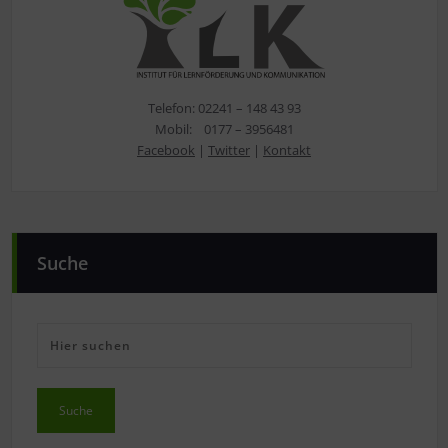
Telefon: 02241 – 148 43 93
Mobil: 0177 – 3956481
Facebook
|
Twitter
|
Kontakt
Suche