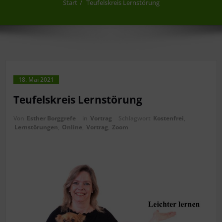
Start
Teufelskreis Lernstörung
18. Mai 2021
Teufelskreis Lernstörung
Von
Esther Borggrefe
in
Vortrag
Schlagwort
Kostenfrei
,
Lernstörungen
,
Online
,
Vortrag
,
Zoom