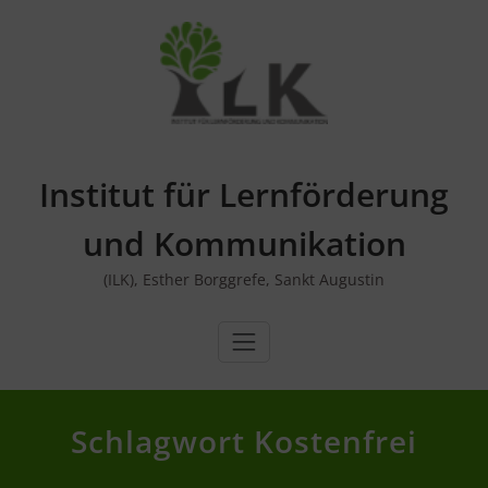
Skip
to
content
Institut für Lernförderung
und Kommunikation
(ILK), Esther Borggrefe, Sankt Augustin
Schlagwort Kostenfrei